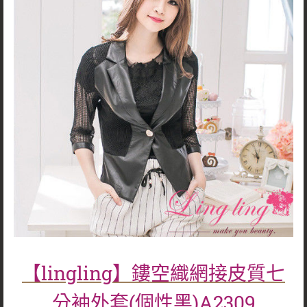
【lingling】鏤空織網接皮質七
分袖外套(個性黑)A2309