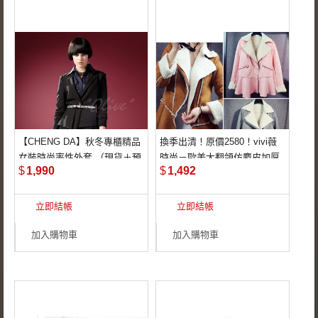
【CHENG DA】秋冬專櫃精品
換季出清！原價2580！vivi薇
特殊設計剪裁
☆仿麝皮與加厚羊羔
女裝時尚率性外套 （現貨＋預
時尚－歐美大翻領仿麝皮加厚
絨內裡一體成型
前衛不對襯設計
$
1,990
$
1,492
購）
羊羔絨內裡大衣外套(3色2尺寸
☆兩側拉鍊口袋、中
可選)
預購需等候7－10
立即結帳
長版設計修身有型
立即結帳
天，請耐心等候
☆多次退貨將影響日
加入購物車
加入購物車
後下單權利