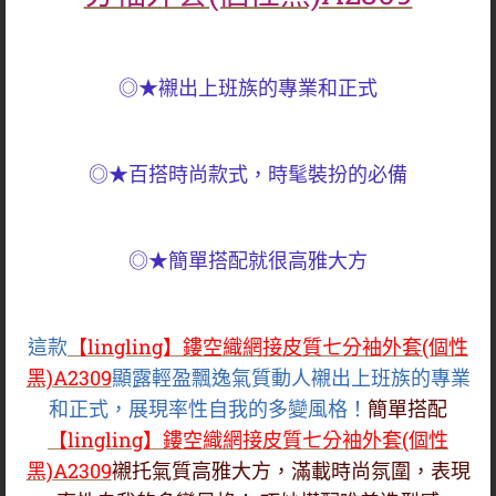
◎★襯出上班族的專業和正式
◎★百搭時尚款式，時髦裝扮的必備
◎★簡單搭配就很高雅大方
這款
【lingling】鏤空織網接皮質七分袖外套(個性
黑)A2309
顯露輕盈飄逸氣質動人襯出上班族的專業
和正式，展現率性自我的多變風格！
簡單搭配
【lingling】鏤空織網接皮質七分袖外套(個性
黑)A2309
襯托氣質高雅大方，滿載時尚氛圍，表現