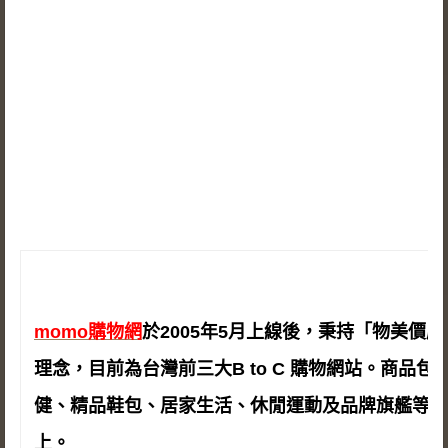
momo購物網
於2005年5月上線後，
秉持「物美價廉
理念，
目前為台灣前三大B to C 購物網站。商品
健、精品鞋包、居家生活、休閒運動及品牌旗艦等，
上。