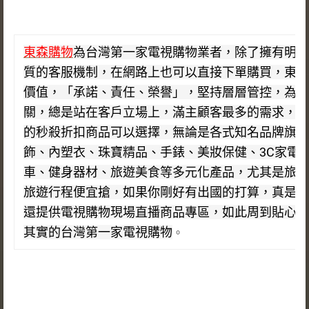
東森購物
為台灣第一家電視購物業者，除了擁有明星
質的客服機制，在網路上也可以直接下單購買，東森
價值，「承諾、責任、榮譽」，堅持層層管控，為消
關，總是站在客戶立場上，滿主顧客最多的需求，在
的秒殺折扣商品可以選擇，無論是各式知名品牌旗艦
飾、內塑衣、珠寶精品、手錶、美妝保健、3C家電
車、健身器材、旅遊美食等多元化產品，尤其是旅遊
旅遊行程便宜搶，如果你剛好有出國的打算，真是賺
還提供電視購物現場直播商品專區，如此周到貼心的
其實的台灣第一家電視購物
。