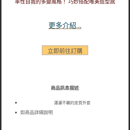
率性自我的多變風格！ 巧妙搭配唯美造型感
更多介紹.
..
商品訊息描述
:
瀟灑不羈的皮質外套
如商品詳細說明