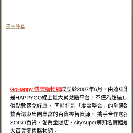
風衣外套
GoHappy 快樂購物網
成立於2007年6月，由遠東
是HAPPYGO線上最大累兌點平台，不僅為超過1,4
供點數累兌好康， 同時打造「虛實整合」的全通路
整合遠東集團豐富的百貨零售資源， 攜手合作包括
SOGO百貨、愛買量販店、city'super等知名實體
大百貨零售購物網。