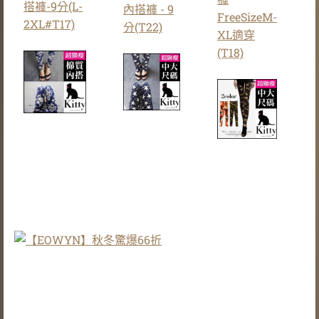
搭褲-9分(L-
內搭褲 - 9
FreeSizeM-
2XL#T17)
分(T22)
XL適穿
(T18)