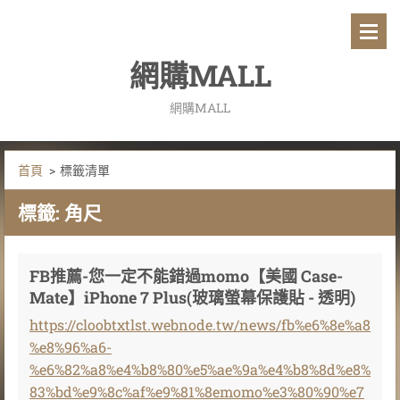
網購MALL
網購MALL
首頁
>
標籤清單
標籤: 角尺
FB推薦-您一定不能錯過momo【美國 Case-
Mate】iPhone 7 Plus(玻璃螢幕保護貼 - 透明)
https://cloobtxtlst.webnode.tw/news/fb%e6%8e%a8
%e8%96%a6-
%e6%82%a8%e4%b8%80%e5%ae%9a%e4%b8%8d%e8%
83%bd%e9%8c%af%e9%81%8emomo%e3%80%90%e7