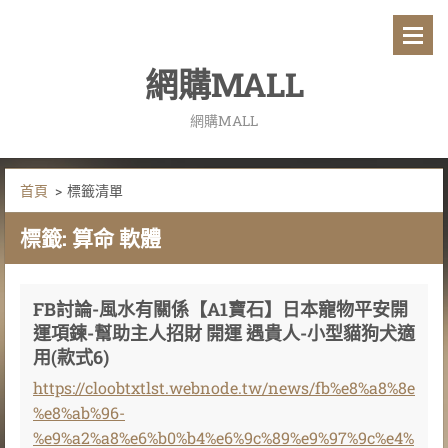
網購MALL
網購MALL
首頁
>
標籤清單
標籤: 算命 軟體
FB討論-風水有關係【A1寶石】日本寵物平安開
運項鍊-幫助主人招財 開運 遇貴人-小型貓狗犬適
用(款式6)
https://cloobtxtlst.webnode.tw/news/fb%e8%a8%8e
%e8%ab%96-
%e9%a2%a8%e6%b0%b4%e6%9c%89%e9%97%9c%e4%