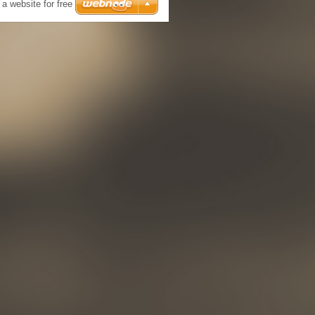
 a website for free