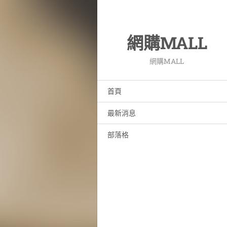
網購MALL
網購MALL
首頁
最新消息
部落格