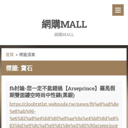
網購MALL
網購MALL
首頁
>
標籤清單
標籤: 寶石
fb討論-您一定不能錯過【Arseprince】羅馬假
期雙面鏤空時尚中性錶(黑銀)
https://cloobtxtlst.webnode.tw/news/fb%e8%a8%8e
%e8%ab%96-
%e6%82%a8%e4%b8%80%e5%ae%9a%e4%b8%8d%e8%
83%bd%e9%8c%af%e9%81%8e%e3%80%90arseprince