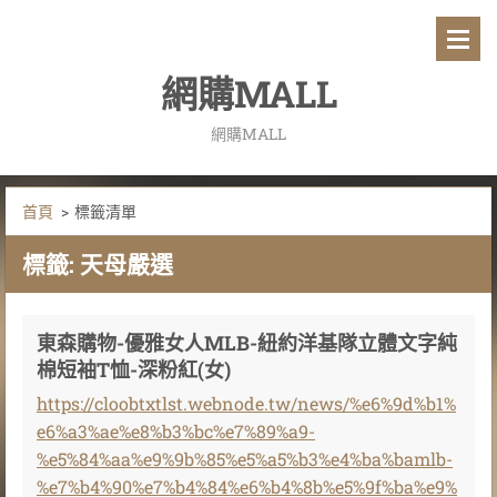
網購MALL
網購MALL
首頁
>
標籤清單
標籤: 天母嚴選
東森購物-優雅女人MLB-紐約洋基隊立體文字純
棉短袖T恤-深粉紅(女)
https://cloobtxtlst.webnode.tw/news/%e6%9d%b1%
e6%a3%ae%e8%b3%bc%e7%89%a9-
%e5%84%aa%e9%9b%85%e5%a5%b3%e4%ba%bamlb-
%e7%b4%90%e7%b4%84%e6%b4%8b%e5%9f%ba%e9%