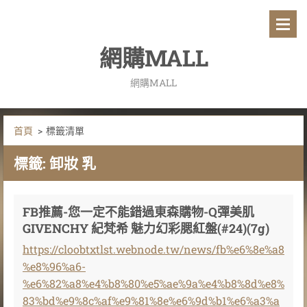
網購MALL
網購MALL
首頁
>
標籤清單
標籤: 卸妝 乳
FB推薦-您一定不能錯過東森購物-Q彈美肌
GIVENCHY 紀梵希 魅力幻彩腮紅盤(#24)(7g)
https://cloobtxtlst.webnode.tw/news/fb%e6%8e%a8
%e8%96%a6-
%e6%82%a8%e4%b8%80%e5%ae%9a%e4%b8%8d%e8%
83%bd%e9%8c%af%e9%81%8e%e6%9d%b1%e6%a3%a